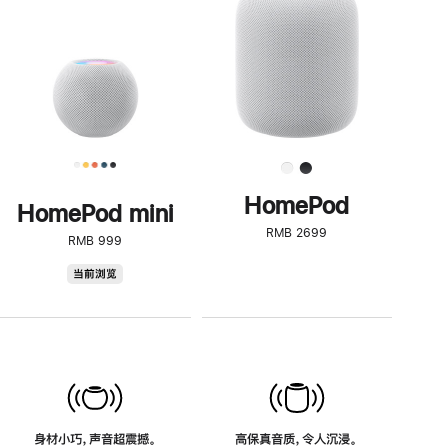
了
解
HomePod<
HomePod
HomePod mini
RMB 2699
RMB 999
HomePod
当前浏览
mini
身材小巧，声音超震撼。
高保真音质，令人沉浸。