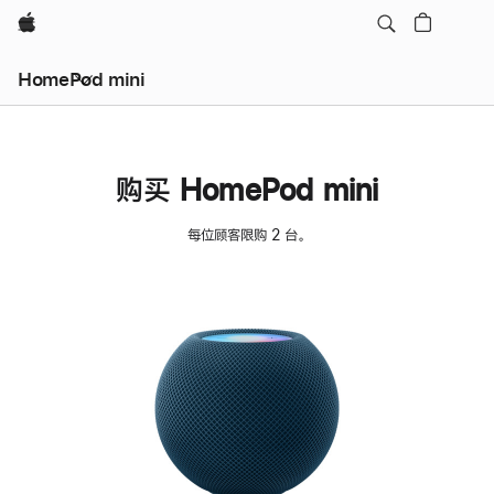
Apple
HomePod mini
购买 HomePod mini
每位顾客限购 2 台。