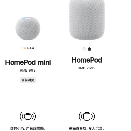
了
解
HomePod<
HomePod
HomePod mini
RMB 2699
RMB 999
HomePod
当前浏览
mini
身材小巧，声音超震撼。
高保真音质，令人沉浸。