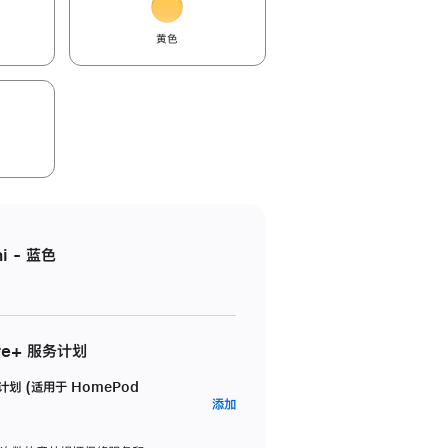
黄色
i - 蓝色
re+ 服务计划
务计划 (适用于 HomePod
AppleCare+
添加
服