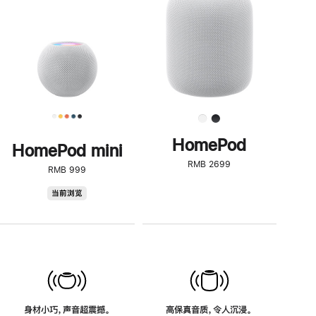
了
解
HomePod<
HomePod
HomePod mini
RMB 2699
RMB 999
HomePod
当前浏览
mini
身材小巧，声音超震撼。
高保真音质，令人沉浸。