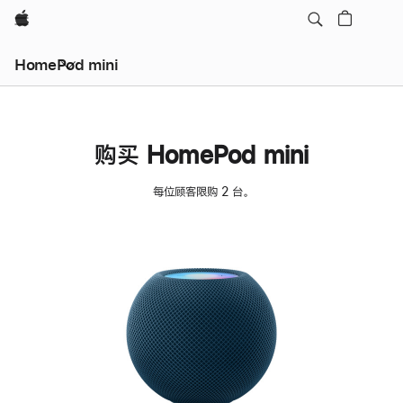
Apple
HomePod mini
购买 HomePod mini
每位顾客限购 2 台。