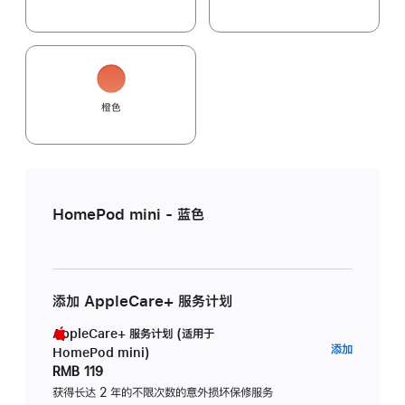
橙色
HomePod mini - 蓝色
添加 AppleCare+ 服务计划
AppleCare+ 服务计划 (适用于
AppleC
添加
HomePod mini)
服
RMB 119
务
获得长达 2 年的不限次数的意外损坏保修服务