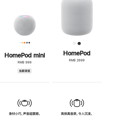
了
解
HomePod<
HomePod
HomePod mini
RMB 2699
RMB 999
HomePod
当前浏览
mini
身材小巧，声音超震撼。
高保真音质，令人沉浸。