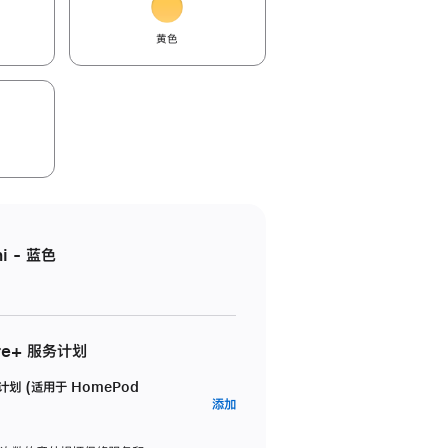
黄色
i - 蓝色
re+ 服务计划
务计划 (适用于 HomePod
AppleCare+
添加
服