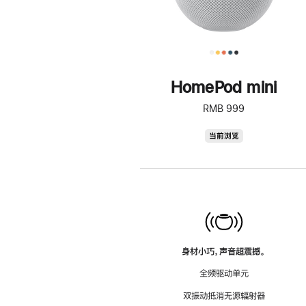
HomePod mini
RMB 999
HomePod
当前浏览
mini
身材小巧，声音超震撼。
全频驱动单元
双振动抵消无源辐射器