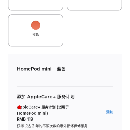
橙色
HomePod mini - 蓝色
添加 AppleCare+ 服务计划
AppleCare+ 服务计划 (适用于
AppleC
添加
HomePod mini)
服
RMB 119
务
获得长达 2 年的不限次数的意外损坏保修服务