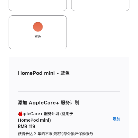
橙色
HomePod mini - 蓝色
添加 AppleCare+ 服务计划
AppleCare+ 服务计划 (适用于
AppleC
添加
HomePod mini)
服
RMB 119
务
获得长达 2 年的不限次数的意外损坏保修服务