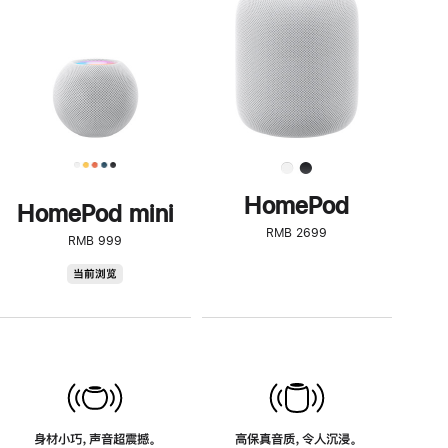
了
解
HomePod<
HomePod
HomePod mini
RMB 2699
RMB 999
HomePod
当前浏览
mini
身材小巧，声音超震撼。
高保真音质，令人沉浸。