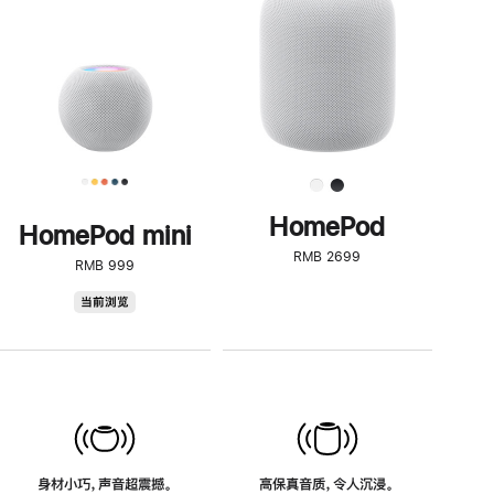
了
解
HomePod<
HomePod
HomePod mini
RMB 2699
RMB 999
HomePod
当前浏览
mini
身材小巧，声音超震撼。
高保真音质，令人沉浸。