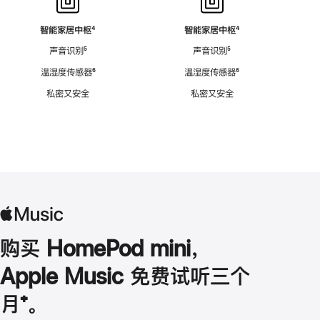
智能家居中枢
脚
⁴
智能家居中枢
脚
⁴
注
注
声音识别
脚
⁵
声音识别
脚
⁵
注
注
温湿度传感器
脚
⁶
温湿度传感器
脚
⁶
注
注
私密又安全
私密又安全
购买 HomePod mini，
Apple Music 免费试听三个
月
脚
⁺。