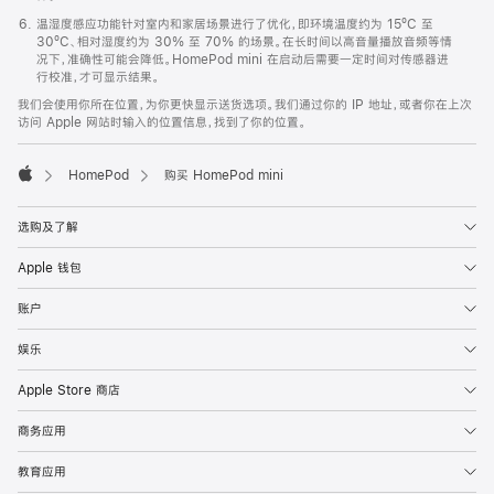
温湿度感应功能针对室内和家居场景进行了优化，即环境温度约为 15ºC 至
30ºC、相对湿度约为 30% 至 70% 的场景。在长时间以高音量播放音频等情
况下，准确性可能会降低。HomePod mini 在启动后需要一定时间对传感器进
行校准，才可显示结果。
我们会使用你所在位置，为你更快显示送货选项。我们通过你的 IP 地址，或者你在上次
访问 Apple 网站时输入的位置信息，找到了你的位置。
HomePod
购买 HomePod mini
Apple
选购及了解
Apple 钱包
账户
娱乐
Apple Store 商店
商务应用
教育应用