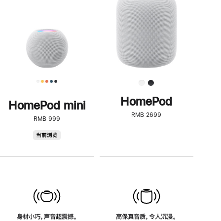
了
解
HomePod<
HomePod
HomePod mini
RMB 2699
RMB 999
HomePod
当前浏览
mini
身材小巧，声音超震撼。
高保真音质，令人沉浸。