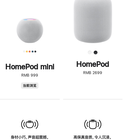
了
解
HomePod<
HomePod
HomePod mini
RMB 2699
RMB 999
HomePod
当前浏览
mini
身材小巧，声音超震撼。
高保真音质，令人沉浸。