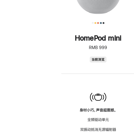
HomePod mini
RMB 999
HomePod
当前浏览
mini
身材小巧，声音超震撼。
全频驱动单元
双振动抵消无源辐射器