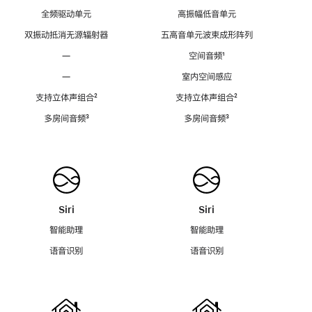
全频驱动单元
高振幅低音单元
双振动抵消无源辐射器
五高音单元波束成形阵列
—
空间音频
脚
¹
注
—
室内空间感应
支持立体声组合
脚
²
支持立体声组合
脚
²
注
注
多房间音频
脚
³
多房间音频
脚
³
注
注
Siri
Siri
智能助理
智能助理
语音识别
语音识别