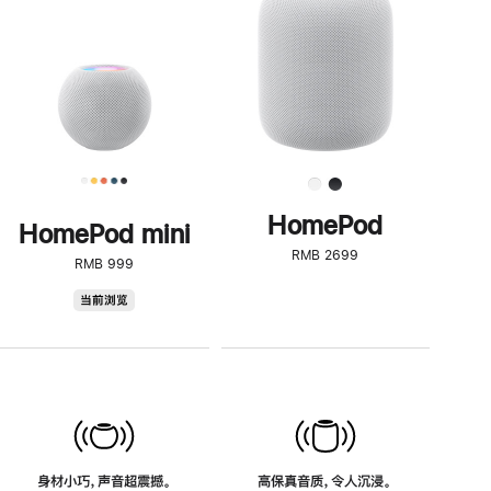
了
解
HomePod<
HomePod
HomePod mini
RMB 2699
RMB 999
HomePod
当前浏览
mini
身材小巧，声音超震撼。
高保真音质，令人沉浸。