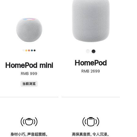
了
解
HomePod<
HomePod
HomePod mini
RMB 2699
RMB 999
HomePod
当前浏览
mini
身材小巧，声音超震撼。
高保真音质，令人沉浸。