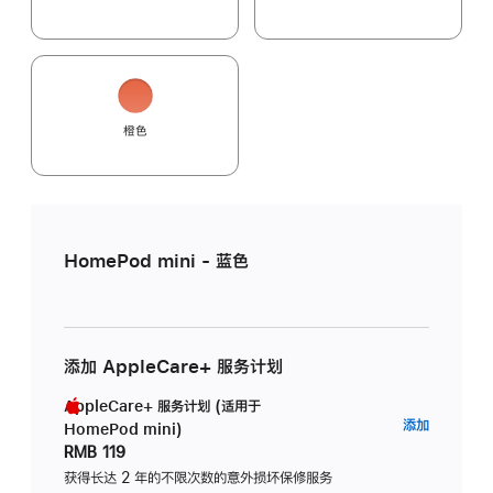
橙色
HomePod mini - 蓝色
添加 AppleCare+ 服务计划
AppleCare+ 服务计划 (适用于
AppleC
添加
HomePod mini)
服
RMB 119
务
获得长达 2 年的不限次数的意外损坏保修服务