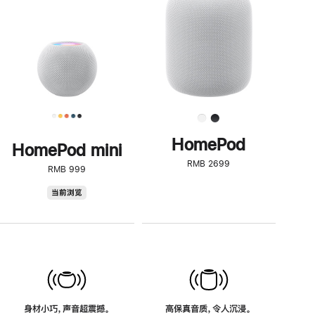
了
解
HomePod<
HomePod
HomePod mini
RMB 2699
RMB 999
HomePod
当前浏览
mini
身材小巧，声音超震撼。
高保真音质，令人沉浸。