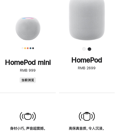
了
解
HomePod<
HomePod
HomePod mini
RMB 2699
RMB 999
HomePod
当前浏览
mini
身材小巧，声音超震撼。
高保真音质，令人沉浸。