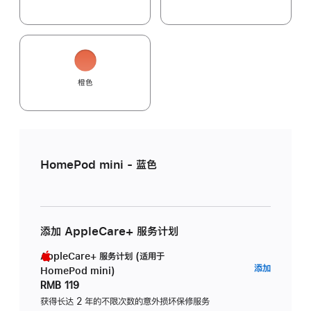
橙色
HomePod mini - 蓝色
添加 AppleCare+ 服务计划
AppleCare+ 服务计划 (适用于
AppleC
添加
HomePod mini)
服
RMB 119
务
获得长达 2 年的不限次数的意外损坏保修服务