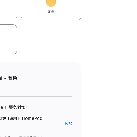
黄色
i - 蓝色
re+ 服务计划
务计划 (适用于 HomePod
AppleCare+
添加
服