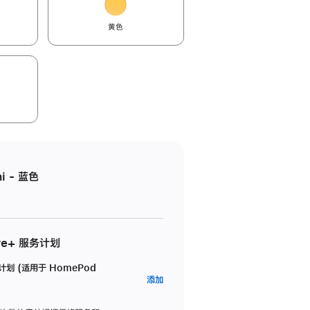
黄色
i - 蓝色
re+ 服务计划
务计划 (适用于 HomePod
AppleCare+
添加
服