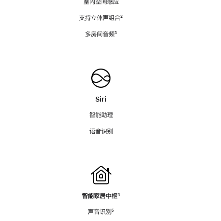
室内空间感应
支持立体声组合
脚
²
注
多房间音频
脚
³
注
Siri
智能助理
语音识别
智能家居中枢
脚
⁴
注
声音识别
脚
⁵