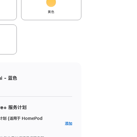
黄色
i - 蓝色
re+ 服务计划
务计划 (适用于 HomePod
AppleCare+
添加
服