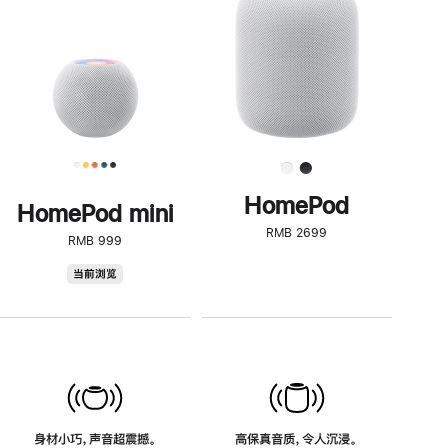
了
解
HomePod<
HomePod
HomePod mini
RMB 2699
RMB 999
HomePod
当前浏览
mini
身材小巧，声音超震撼。
高保真音质，令人沉浸。