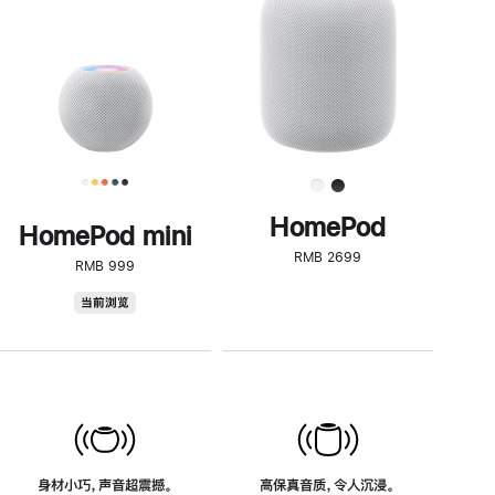
了
解
HomePod<
HomePod
HomePod mini
RMB 2699
RMB 999
HomePod
当前浏览
mini
身材小巧，声音超震撼。
高保真音质，令人沉浸。