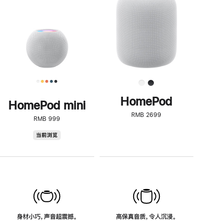
了
解
HomePod<
HomePod
HomePod mini
RMB 2699
RMB 999
HomePod
当前浏览
mini
身材小巧，声音超震撼。
高保真音质，令人沉浸。