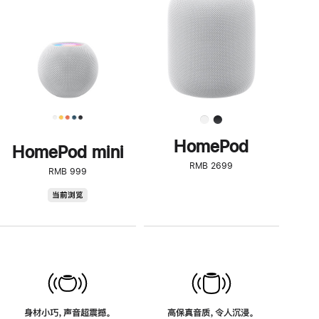
了
解
HomePod<
HomePod
HomePod mini
RMB 2699
RMB 999
HomePod
当前浏览
mini
身材小巧，声音超震撼。
高保真音质，令人沉浸。