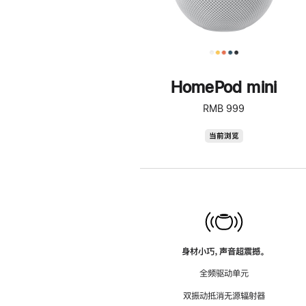
HomePod mini
RMB 999
HomePod
当前浏览
mini
身材小巧，声音超震撼。
全频驱动单元
双振动抵消无源辐射器