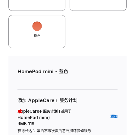
橙色
HomePod mini - 蓝色
添加 AppleCare+ 服务计划
AppleCare+ 服务计划 (适用于
AppleC
添加
HomePod mini)
服
RMB 119
务
获得长达 2 年的不限次数的意外损坏保修服务