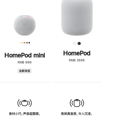
了
解
HomePod<
HomePod
HomePod mini
RMB 2699
RMB 999
HomePod
当前浏览
mini
身材小巧，声音超震撼。
高保真音质，令人沉浸。