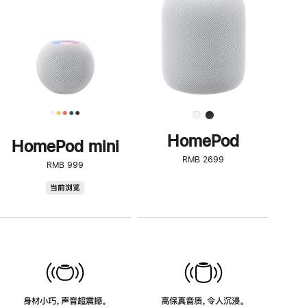
了
解
HomePod<
HomePod
HomePod mini
RMB 2699
RMB 999
HomePod
当前浏览
mini
身材小巧，声音超震撼。
高保真音质，令人沉浸。