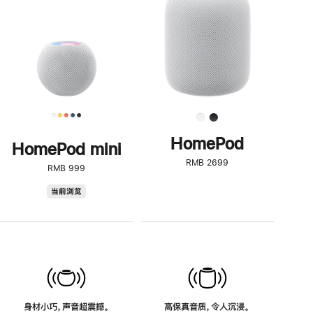
了
解
HomePod<
HomePod
HomePod mini
RMB 2699
RMB 999
HomePod
当前浏览
mini
身材小巧，声音超震撼。
高保真音质，令人沉浸。