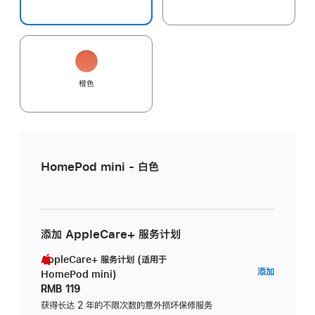
橙色
HomePod mini - 白色
添加 AppleCare+ 服务计划
AppleCare+ 服务计划 (适用于
AppleC
添加
HomePod mini)
服
RMB 119
务
获得长达 2 年的不限次数的意外损坏保修服务