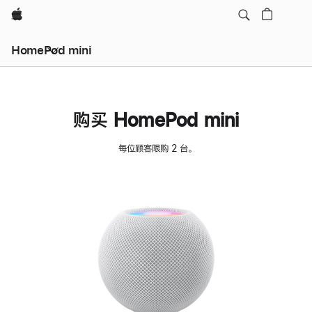
Apple
HomePod mini
购买 HomePod mini
每位顾客限购 2 台。