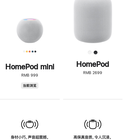
了
解
HomePod<
HomePod
HomePod mini
RMB 2699
RMB 999
HomePod
当前浏览
mini
身材小巧，声音超震撼。
高保真音质，令人沉浸。