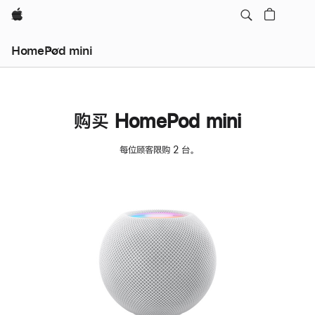
Apple
HomePod mini
购买 HomePod mini
每位顾客限购 2 台。