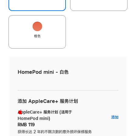
橙色
HomePod mini - 白色
添加 AppleCare+ 服务计划
AppleCare+ 服务计划 (适用于
AppleC
添加
HomePod mini)
服
RMB 119
务
获得长达 2 年的不限次数的意外损坏保修服务