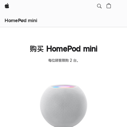
Apple
HomePod mini
购买 HomePod mini
每位顾客限购 2 台。