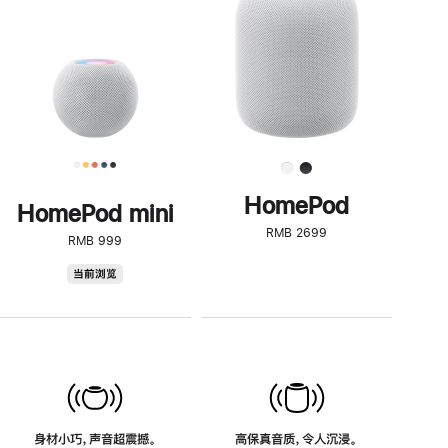
了
解
HomePod<
HomePod
HomePod mini
RMB 2699
RMB 999
HomePod
当前浏览
mini
身材小巧，声音超震撼。
高保真音质，令人沉浸。