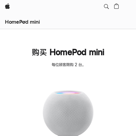
Apple
HomePod mini
购买 HomePod mini
每位顾客限购 2 台。