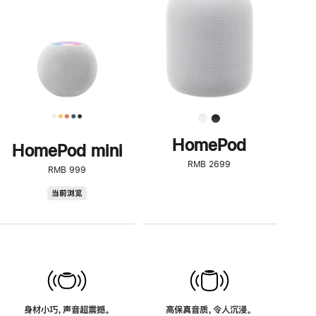
了
解
HomePod<
HomePod
HomePod mini
RMB 2699
RMB 999
HomePod
当前浏览
mini
身材小巧，声音超震撼。
高保真音质，令人沉浸。