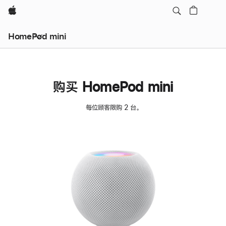
Apple
HomePod mini
购买 HomePod mini
每位顾客限购 2 台。