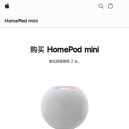
Apple
HomePod mini
购买 HomePod mini
每位顾客限购 2 台。