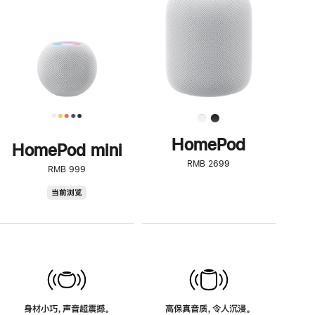
了
解
HomePod<
HomePod
HomePod mini
RMB 2699
RMB 999
HomePod
当前浏览
mini
身材小巧，声音超震撼。
高保真音质，令人沉浸。