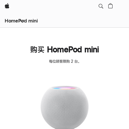
Apple
HomePod mini
购买 HomePod mini
每位顾客限购 2 台。