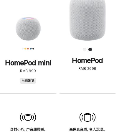
了
解
HomePod<
HomePod
HomePod mini
RMB 2699
RMB 999
HomePod
当前浏览
mini
身材小巧，声音超震撼。
高保真音质，令人沉浸。