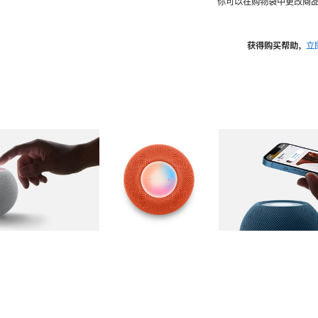
你可以在购物袋中更改商品
获得购买帮助，
立
图库
图像
2
图库
图像
3
图