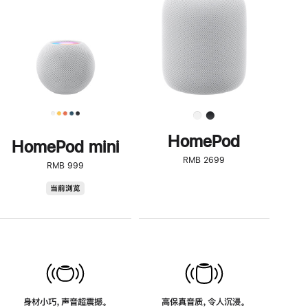
了
解
HomePod<
HomePod
HomePod mini
RMB 2699
RMB 999
HomePod
当前浏览
mini
身材小巧，声音超震撼。
高保真音质，令人沉浸。