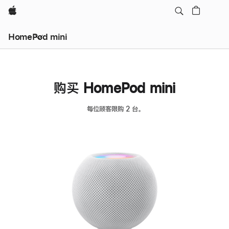
Apple
HomePod mini
购买 HomePod mini
每位顾客限购 2 台。