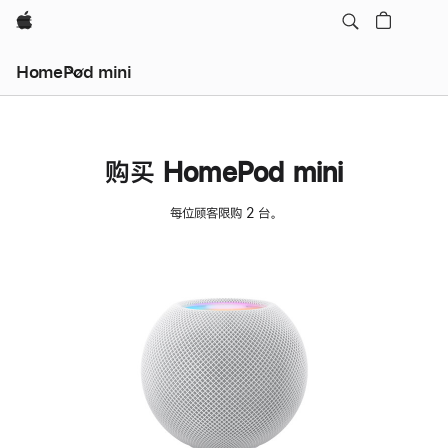
Apple
HomePod mini
购买 HomePod mini
每位顾客限购 2 台。