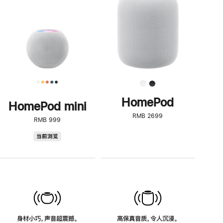
了
解
HomePod<
HomePod
HomePod mini
RMB 2699
RMB 999
HomePod
当前浏览
mini
身材小巧，声音超震撼。
高保真音质，令人沉浸。