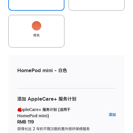
橙色
HomePod mini - 白色
添加 AppleCare+ 服务计划
AppleCare+ 服务计划 (适用于
AppleC
添加
HomePod mini)
服
RMB 119
务
获得长达 2 年的不限次数的意外损坏保修服务