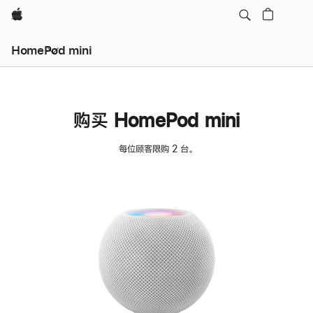
Apple
HomePod mini
购买 HomePod mini
每位顾客限购 2 台。