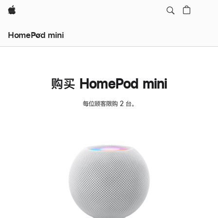
Apple
HomePod mini
购买 HomePod mini
每位顾客限购 2 台。