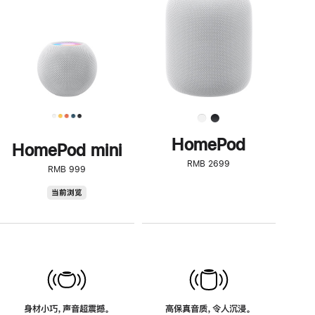
了
解
HomePod<
HomePod
HomePod mini
RMB 2699
RMB 999
HomePod
当前浏览
mini
身材小巧，声音超震撼。
高保真音质，令人沉浸。