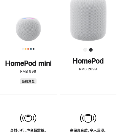
了
解
HomePod<
HomePod
HomePod mini
RMB 2699
RMB 999
HomePod
当前浏览
mini
身材小巧，声音超震撼。
高保真音质，令人沉浸。