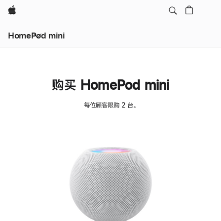
Apple
HomePod mini
购买 HomePod mini
每位顾客限购 2 台。