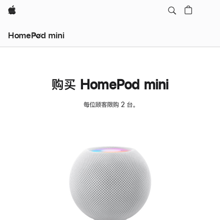
Apple
HomePod mini
购买 HomePod mini
每位顾客限购 2 台。