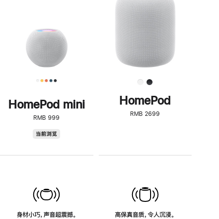
了
解
HomePod<
HomePod
HomePod mini
RMB 2699
RMB 999
HomePod
当前浏览
mini
身材小巧，声音超震撼。
高保真音质，令人沉浸。