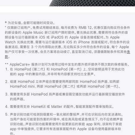
网
脚
‡ 为近似值。金额可能随时间变动。
注
页
⁺ 仅限新订阅用户。免费试用期结束后，每月收费为 RMB 12。优惠仅面向购买符合条件
页
的新设备的 Apple Music 新订阅用户限时提供。要兑换此优惠，需要将符合条件的音
频设备与运行最新版本 iOS 或 iPadOS 的 Apple 设备连接或配对。为 Apple
脚
Watch 兑换此优惠，需要与运行最新版本 iOS 的 iPhone 连接或配对。符合条件的设
备激活后，需要在 3 个月内领取此优惠。无论购买多少件符合条件的设备，每个 Apple
账户仅可享受一次优惠。会员方案将自动续订，直至取消订阅。须遵循限制条件和其他
条
款
。
(在
新
** AppleCare+ 服务计划可为使用过程中发生的意外损坏提供不限次数的保修服务。
窗
在 HomePod (第二代) 和 HomePod (第一代) 上，空间音频适用于支持此功
口
能的 app 中的兼容内容。并非所有内容都支持杜比全景声。
中
打
组建 HomePod 立体声组合需要使用两部同款 HomePod 扬声器，如两部
开)
HomePod mini、两部 HomePod (第二代) 或两部 HomePod (第一代)。
需要使用多部 HomePod 扬声器或兼容隔空播放功能并运行最新隔空播放软件
的扬声器。
需要使用支持 HomeKit 或 Matter 的配件。智能家居配件需单独购买。
声音识别功能可检测到烟雾和一氧化碳的警报声，并可在识别后向你发送通知。
当用户身处可能受到伤害的环境中，或在高风险或紧急情况下，均不应依赖声音
识别功能。声音识别功能需要使用升级更新后的家庭 app 架构，该架构于家庭
app 中单独提供。它要求所有连接家居配件的 Apple 设备均使用最新版本软
件。