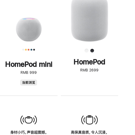
了
解
HomePod<
HomePod
HomePod mini
RMB 2699
RMB 999
HomePod
当前浏览
mini
身材小巧，声音超震撼。
高保真音质，令人沉浸。