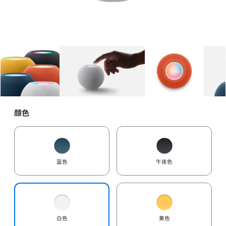
图库
图像
1
图库
图像
2
图库
图像
3
颜色
蓝色
午夜色
白色
黄色