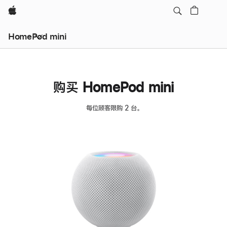
Apple
HomePod mini
购买 HomePod mini
每位顾客限购 2 台。