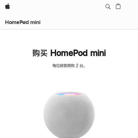
Apple
HomePod mini
购买 HomePod mini
每位顾客限购 2 台。