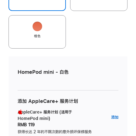
橙色
HomePod mini - 白色
添加 AppleCare+ 服务计划
AppleCare+ 服务计划 (适用于
AppleC
添加
HomePod mini)
服
RMB 119
务
获得长达 2 年的不限次数的意外损坏保修服务